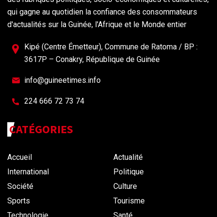
qui gagne au quotidien la confiance des consommateurs
d'actualités sur la Guinée, l'Afrique et le Monde entier
Kipé (Centre Émetteur), Commune de Ratoma / BP :
3617P – Conakry, République de Guinée
info@guineetimes.info
224 666 72 73 74
CATÉGORIES
Accueil
Actualité
International
Politique
Société
Culture
Sports
Tourisme
Technologie
Santé