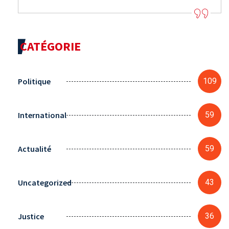
CATÉGORIE
Politique
109
International
59
Actualité
59
Uncategorized
43
Justice
36