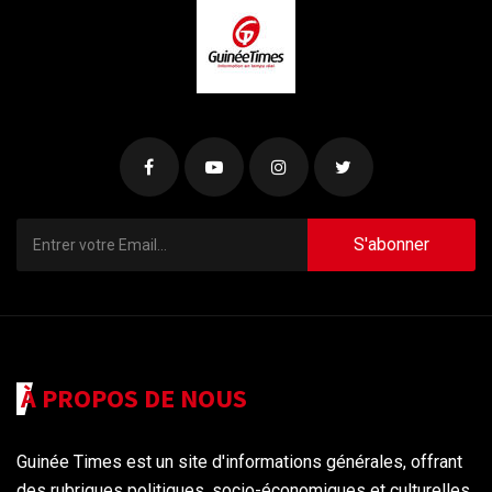
S'abonner
À PROPOS DE NOUS
Guinée Times est un site d'informations générales, offrant
des rubriques politiques, socio-économiques et culturelles,