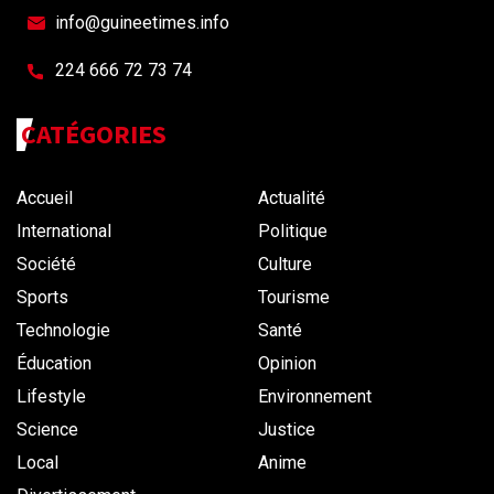
info@guineetimes.info
224 666 72 73 74
CATÉGORIES
Accueil
Actualité
International
Politique
Société
Culture
Sports
Tourisme
Technologie
Santé
Éducation
Opinion
Lifestyle
Environnement
Science
Justice
Local
Anime