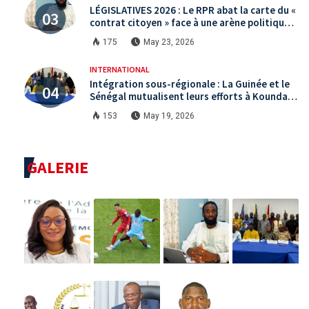
LÉGISLATIVES 2026 : Le RPR abat la carte du «
contrat citoyen » face à une arène politique
saturée.
175
May 23, 2026
INTERNATIONAL
Intégration sous-régionale : La Guinée et le
Sénégal mutualisent leurs efforts à Koundara
via le programme RéZo
153
May 19, 2026
GALERIE