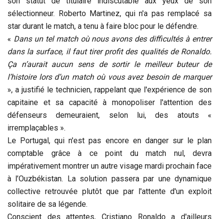
son statut de titulaire indiscutable aux yeux de son
sélectionneur. Roberto Martinez, qui n'a pas remplacé sa
star durant le match, a tenu à faire bloc pour le défendre.
«
Dans un tel match où nous avons des difficultés à entrer
dans la surface, il faut tirer profit des qualités de Ronaldo.
Ça n’aurait aucun sens de sortir le meilleur buteur de
l’histoire lors d’un match où vous avez besoin de marquer
», a justifié le technicien, rappelant que l'expérience de son
capitaine et sa capacité à monopoliser l'attention des
défenseurs demeuraient, selon lui, des atouts «
irremplaçables ».
Le Portugal, qui n'est pas encore en danger sur le plan
comptable grâce à ce point du match nul, devra
impérativement montrer un autre visage mardi prochain face
à l’Ouzbékistan. La solution passera par une dynamique
collective retrouvée plutôt que par l'attente d'un exploit
solitaire de sa légende.
Conscient des attentes, Cristiano Ronaldo a d'ailleurs