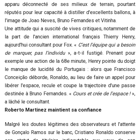
apparu déconnecté de ses milieux de terrain, pourtant
réputés pour leur capacité à distiller d'excellents ballons, à
l'image de Joao Neves, Bruno Fernandes et Vitinha.
Une attitude qui a suscité de vives critiques, notamment de
la part de l'ancien international français Thierry Henry,
aujourd'hui consultant pour Fox. «
C’est l’équipe qui a besoin
de marquer, pas l’individu
», a-t-il fustigé. Prenant pour
exemple une action de la 68e minute, Henry pointe du doigt
le manque de lucidité du Portugais : alors que Francisco
Conceição déborde, Ronaldo, au lieu de faire un appel pour
libérer l'espace, recule et coupe la trajectoire d'une passe
destinée à Bruno Fernandes. «
Cours et crée de l’espace !
»,
a lâché le consultant.
Roberto Martinez maintient sa confiance
Malgré les doutes légitimes des observateurs et l'attente
de Gonçalo Ramos sur le banc, Cristiano Ronaldo conserve