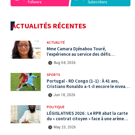
Follwers
Subscribers
ACTUALITÉS RÉCENTES
ACTUALITÉ
Mme Camara Djénabou Touré,
l’expérience au service des défis
territoriaux sous la 5ème République
Aug 04, 2026
SPORTS
Portugal - RD Congo (1-1) : À 41 ans,
Cristiano Ronaldo a-t-il encore le niveau
international ?
Jun 18, 2026
POLITIQUE
LÉGISLATIVES 2026 : Le RPR abat la carte
du « contrat citoyen » face à une arène
politique saturée.
May 23, 2026