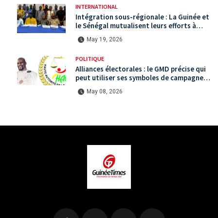
INTERNATIONAL
Intégration sous-régionale : La Guinée et
le Sénégal mutualisent leurs efforts à
Koundara via le programme RéZo
May 19, 2026
POLITIQUE
Alliances électorales : le GMD précise qui
peut utiliser ses symboles de campagne
avant le scrutin du 31 mai
May 08, 2026