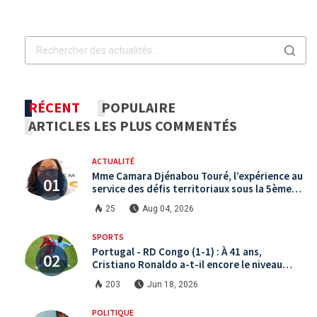
RÉCENT
POPULAIRE
ARTICLES LES PLUS COMMENTÉS
ACTUALITÉ
Mme Camara Djénabou Touré, l’expérience au
service des défis territoriaux sous la 5ème
République
25
Aug 04, 2026
SPORTS
Portugal - RD Congo (1-1) : À 41 ans,
Cristiano Ronaldo a-t-il encore le niveau
international ?
203
Jun 18, 2026
POLITIQUE