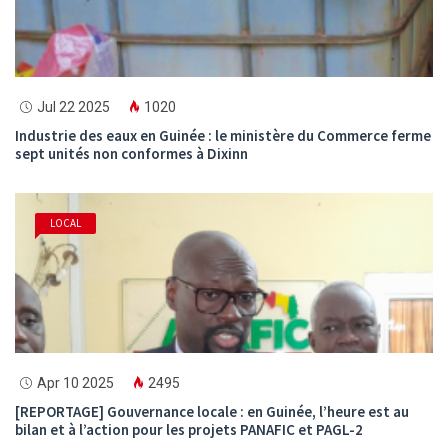
Jul 22 2025
1020
Industrie des eaux en Guinée : le ministère du Commerce ferme
sept unités non conformes à Dixinn
LOCAL
Apr 10 2025
2495
[REPORTAGE] Gouvernance locale : en Guinée, l’heure est au
bilan et à l’action pour les projets PANAFIC et PAGL-2