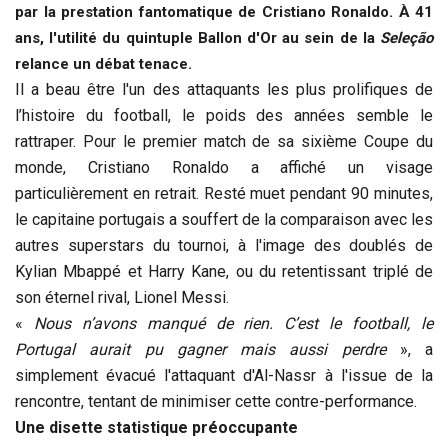
par la prestation fantomatique de Cristiano Ronaldo. À 41
ans, l'utilité du quintuple Ballon d'Or au sein de la
Seleção
relance un débat tenace.
Il a beau être l'un des attaquants les plus prolifiques de
l’histoire du football, le poids des années semble le
rattraper. Pour le premier match de sa sixième Coupe du
monde, Cristiano Ronaldo a affiché un visage
particulièrement en retrait. Resté muet pendant 90 minutes,
le capitaine portugais a souffert de la comparaison avec les
autres superstars du tournoi, à l'image des doublés de
Kylian Mbappé et Harry Kane, ou du retentissant triplé de
son éternel rival, Lionel Messi.
«
Nous n’avons manqué de rien. C’est le football, le
Portugal aurait pu gagner mais aussi perdre
», a
simplement évacué l'attaquant d'Al-Nassr à l'issue de la
rencontre, tentant de minimiser cette contre-performance.
Une disette statistique préoccupante