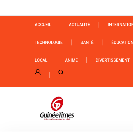
ACCUEIL
ACTUALITÉ
INTERNATIO
TECHNOLOGIE
SANTÉ
ÉDUCATIO
LOCAL
ANIME
DIVERTISSEMENT