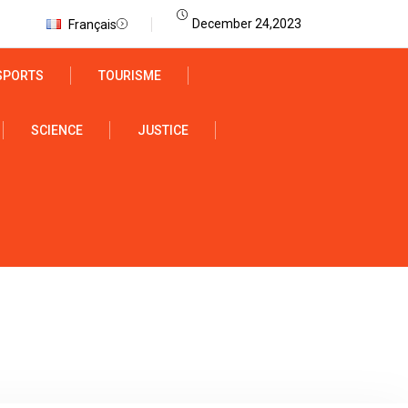
December 24,2023
Français
SPORTS
TOURISME
SCIENCE
JUSTICE