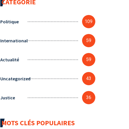
CATÉGORIE
Politique
109
International
59
Actualité
59
Uncategorized
43
Justice
36
MOTS CLÉS POPULAIRES