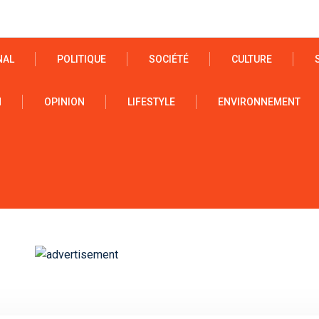
NAL
POLITIQUE
SOCIÉTÉ
CULTURE
N
OPINION
LIFESTYLE
ENVIRONNEMENT