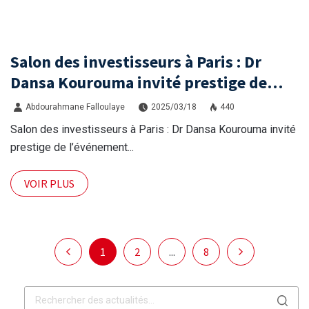
Salon des investisseurs à Paris : Dr
Dansa Kourouma invité prestige de
l’événement
Abdourahmane Falloulaye
2025/03/18
440
Salon des investisseurs à Paris : Dr Dansa Kourouma invité
prestige de l’événement...
VOIR PLUS
1
2
...
8