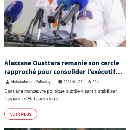
Alassane Ouattara remanie son cercle
rapproché pour consolider l’exécutif
ivoirien.
Abdourahmane Falloulaye
2026/01/27
324
Dans une manœuvre politique subtile visant à stabiliser
l’appareil d’État après le ré...
VOIR PLUS