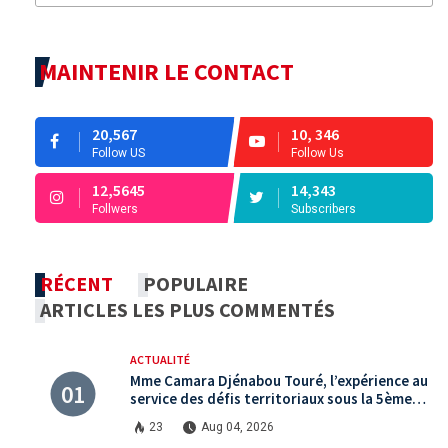
MAINTENIR LE CONTACT
20,567
10, 346
Follow US
Follow Us
12,5645
14,343
Follwers
Subscribers
RÉCENT
POPULAIRE
ARTICLES LES PLUS COMMENTÉS
ACTUALITÉ
Mme Camara Djénabou Touré, l’expérience au
service des défis territoriaux sous la 5ème
République
23
Aug 04, 2026