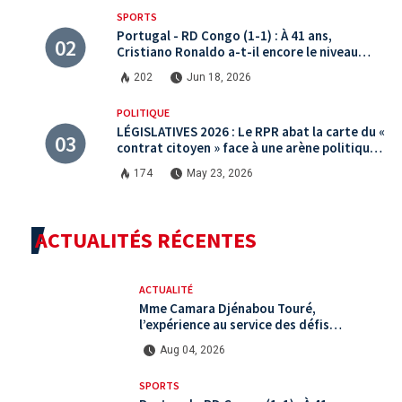
SPORTS
Portugal - RD Congo (1-1) : À 41 ans,
Cristiano Ronaldo a-t-il encore le niveau
international ?
202
Jun 18, 2026
POLITIQUE
LÉGISLATIVES 2026 : Le RPR abat la carte du «
contrat citoyen » face à une arène politique
saturée.
174
May 23, 2026
ACTUALITÉS RÉCENTES
ACTUALITÉ
Mme Camara Djénabou Touré,
l’expérience au service des défis
territoriaux sous la 5ème République
Aug 04, 2026
SPORTS