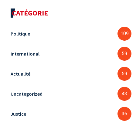
CATÉGORIE
Politique
109
International
59
Actualité
59
Uncategorized
43
Justice
36