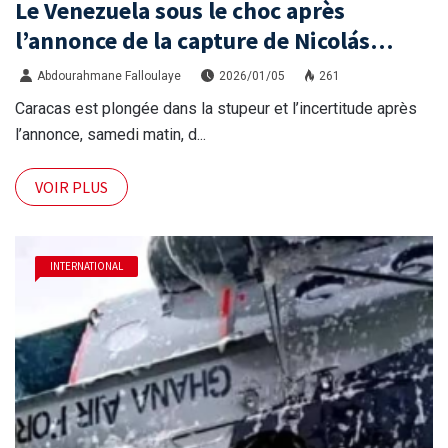
Le Venezuela sous le choc après
l’annonce de la capture de Nicolás
Maduro
Abdourahmane Falloulaye
2026/01/05
261
Caracas est plongée dans la stupeur et l’incertitude après
l’annonce, samedi matin, d...
VOIR PLUS
INTERNATIONAL