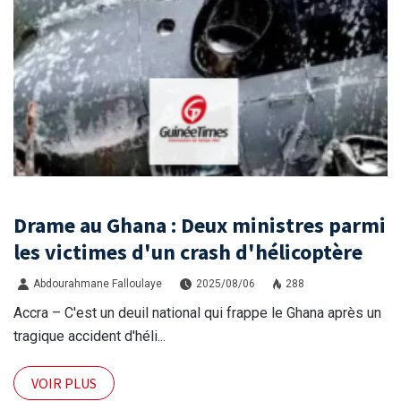
Drame au Ghana : Deux ministres parmi
les victimes d'un crash d'hélicoptère
Abdourahmane Falloulaye
2025/08/06
288
Accra – C'est un deuil national qui frappe le Ghana après un
tragique accident d'héli...
VOIR PLUS