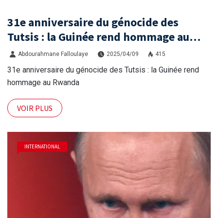
31e anniversaire du génocide des
Tutsis : la Guinée rend hommage au
Rwanda
Abdourahmane Falloulaye
2025/04/09
415
31e anniversaire du génocide des Tutsis : la Guinée rend
hommage au Rwanda
VOIR PLUS
INTERNATIONAL