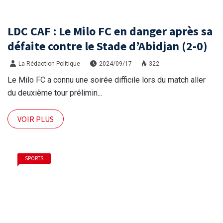
LDC CAF : Le Milo FC en danger après sa
défaite contre le Stade d’Abidjan (2-0)
La Rédaction Politique
2024/09/17
322
Le Milo FC a connu une soirée difficile lors du match aller
du deuxième tour prélimin...
VOIR PLUS
SPORTS