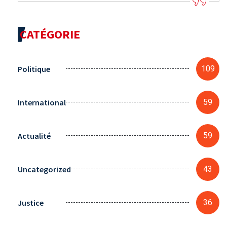
CATÉGORIE
Politique
109
International
59
Actualité
59
Uncategorized
43
Justice
36