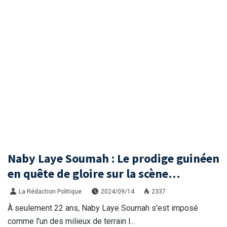
Naby Laye Soumah : Le prodige guinéen
en quête de gloire sur la scène
sénégalaise
La Rédaction Politique
2024/09/14
2337
À seulement 22 ans, Naby Laye Soumah s'est imposé
comme l'un des milieux de terrain l...