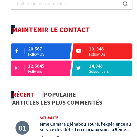
MAINTENIR LE CONTACT
20,567
10, 346
Follow US
Follow Us
12,5645
14,343
Follwers
Subscribers
RÉCENT
POPULAIRE
ARTICLES LES PLUS COMMENTÉS
ACTUALITÉ
Mme Camara Djénabou Touré, l’expérience au
service des défis territoriaux sous la 5ème
République