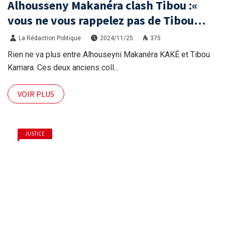
Alhousseny Makanéra clash Tibou :«
vous ne vous rappelez pas de Tibou
KAMARA ?»
La Rédaction Politique
2024/11/25
375
Rien ne va plus entre Alhouseyni Makanéra KAKÉ et Tibou
Kamara. Ces deux anciens coll...
VOIR PLUS
JUSTICE