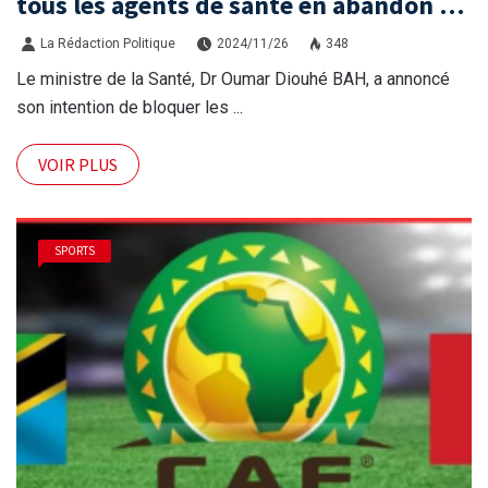
tous les agents de santé en abandon de
poste
La Rédaction Politique
2024/11/26
348
Le ministre de la Santé, Dr Oumar Diouhé BAH, a annoncé
son intention de bloquer les ...
VOIR PLUS
SPORTS