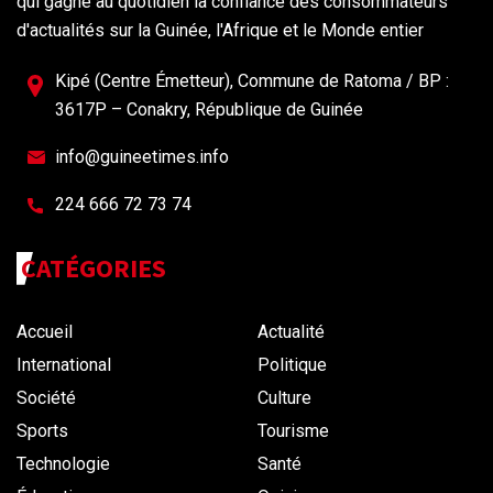
qui gagne au quotidien la confiance des consommateurs
d'actualités sur la Guinée, l'Afrique et le Monde entier
Kipé (Centre Émetteur), Commune de Ratoma / BP :
3617P – Conakry, République de Guinée
info@guineetimes.info
224 666 72 73 74
CATÉGORIES
Accueil
Actualité
International
Politique
Société
Culture
Sports
Tourisme
Technologie
Santé