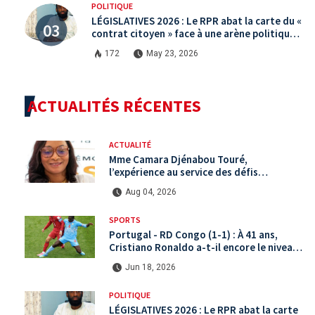
POLITIQUE
LÉGISLATIVES 2026 : Le RPR abat la carte du «
contrat citoyen » face à une arène politique
saturée.
172
May 23, 2026
ACTUALITÉS RÉCENTES
ACTUALITÉ
Mme Camara Djénabou Touré,
l’expérience au service des défis
territoriaux sous la 5ème République
Aug 04, 2026
SPORTS
Portugal - RD Congo (1-1) : À 41 ans,
Cristiano Ronaldo a-t-il encore le niveau
international ?
Jun 18, 2026
POLITIQUE
LÉGISLATIVES 2026 : Le RPR abat la carte