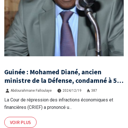
Guinée : Mohamed Diané, ancien
ministre de la Défense, condamné à 5
ans de prison par la CRIEF
Abdourahmane Falloulaye
2024/12/19
387
La Cour de répression des infractions économiques et
financières (CRIEF) a prononcé u...
VOIR PLUS