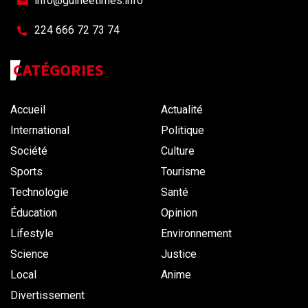
info@guineetimes.info
224 666 72 73 74
CATÉGORIES
Accueil
Actualité
International
Politique
Société
Culture
Sports
Tourisme
Technologie
Santé
Éducation
Opinion
Lifestyle
Environnement
Science
Justice
Local
Anime
Divertissement