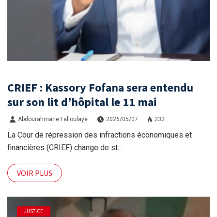
CRIEF : Kassory Fofana sera entendu
sur son lit d’hôpital le 11 mai
Abdourahmane Falloulaye
2026/05/07
232
La Cour de répression des infractions économiques et
financières (CRIEF) change de st...
VOIR PLUS
JUSTICE