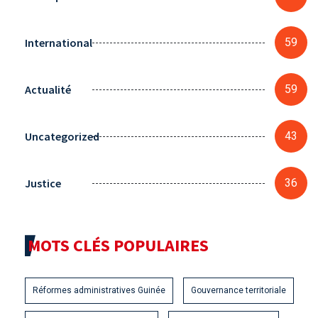
International
59
Actualité
59
Uncategorized
43
Justice
36
MOTS CLÉS POPULAIRES
Réformes administratives Guinée
Gouvernance territoriale