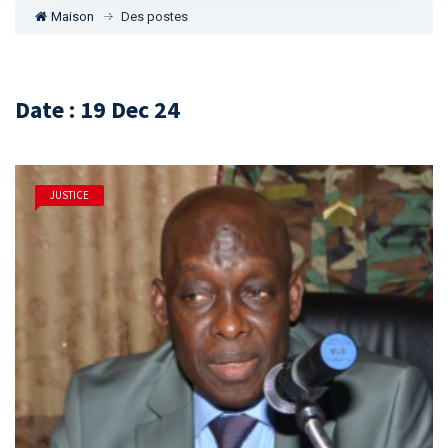
Maison
Des postes
Date : 19 Dec 24
JUSTICE