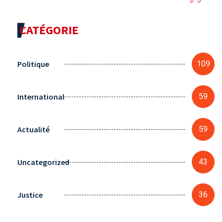
CATÉGORIE
Politique
109
International
59
Actualité
59
Uncategorized
43
Justice
36