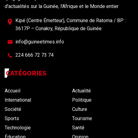
d'actualités sur la Guinée, l'Afrique et le Monde entier
Kipé (Centre Émetteur), Commune de Ratoma / BP :
3617P – Conakry, République de Guinée
info@guineetimes.info
224 666 72 73 74
CATÉGORIES
Accueil
Actualité
International
Politique
Société
Culture
Sports
Tourisme
Technologie
Santé
Éducation
Opinion