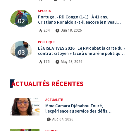
SPORTS
Portugal - RD Congo (1-1) : À 41 ans,
Cristiano Ronaldo a-t-il encore le niveau
international ?
204
Jun 18, 2026
POLITIQUE
LÉGISLATIVES 2026 : Le RPR abat la carte du «
contrat citoyen » face à une arène politique
saturée.
175
May 23, 2026
ACTUALITÉS RÉCENTES
ACTUALITÉ
Mme Camara Djénabou Touré,
l’expérience au service des défis
territoriaux sous la 5ème République
Aug 04, 2026
SPORTS