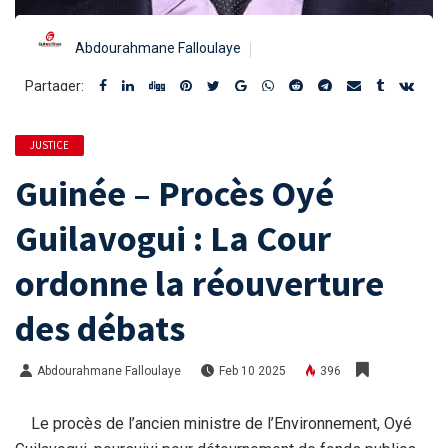
Abdourahmane Falloulaye
Partager:
JUSTICE
Guinée – Procès Oyé
Guilavogui : La Cour
ordonne la réouverture
des débats
Abdourahmane Falloulaye
Feb 10 2025
396
Le procès de l’ancien ministre de l’Environnement, Oyé