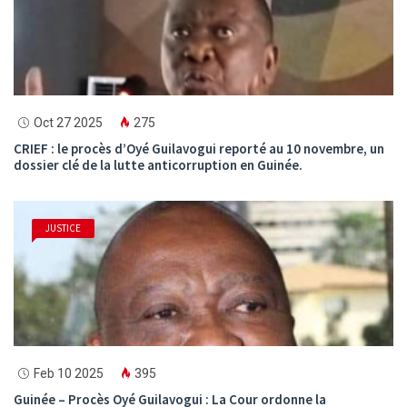
Oct 27 2025
275
CRIEF : le procès d’Oyé Guilavogui reporté au 10 novembre, un
dossier clé de la lutte anticorruption en Guinée.
JUSTICE
Feb 10 2025
395
Guinée – Procès Oyé Guilavogui : La Cour ordonne la