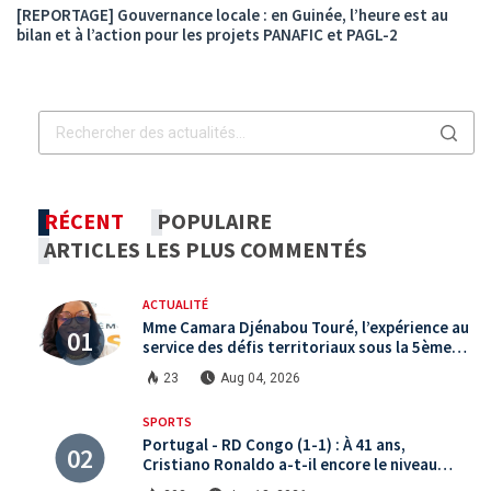
[REPORTAGE] Gouvernance locale : en Guinée, l’heure est au
bilan et à l’action pour les projets PANAFIC et PAGL-2
RÉCENT
POPULAIRE
ARTICLES LES PLUS COMMENTÉS
ACTUALITÉ
Mme Camara Djénabou Touré, l’expérience au
service des défis territoriaux sous la 5ème
République
23
Aug 04, 2026
SPORTS
Portugal - RD Congo (1-1) : À 41 ans,
Cristiano Ronaldo a-t-il encore le niveau
international ?