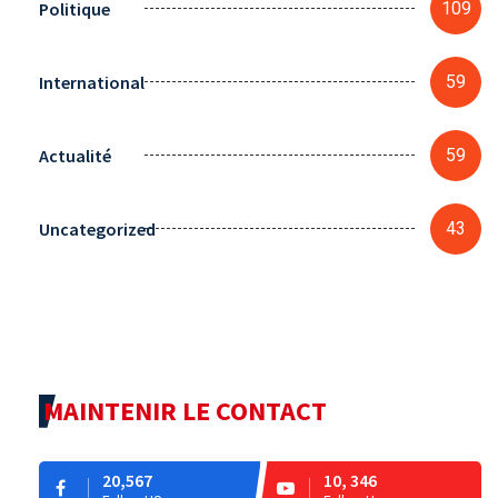
Politique
109
International
59
Actualité
59
Uncategorized
43
MAINTENIR LE CONTACT
20,567
10, 346