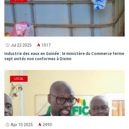
Jul 22 2025
1017
Industrie des eaux en Guinée : le ministère du Commerce ferme
sept unités non conformes à Dixinn
LOCAL
Apr 10 2025
2493