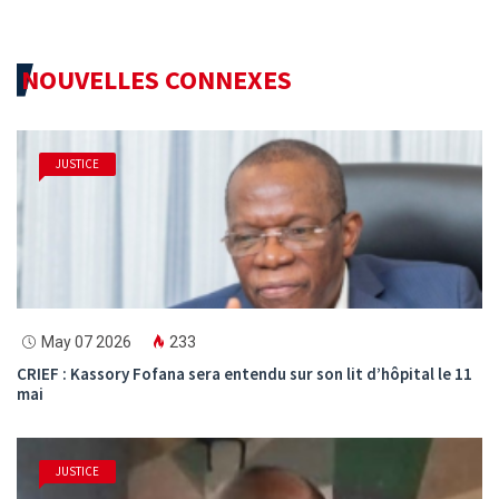
NOUVELLES CONNEXES
JUSTICE
May 07 2026
233
CRIEF : Kassory Fofana sera entendu sur son lit d’hôpital le 11
mai
JUSTICE