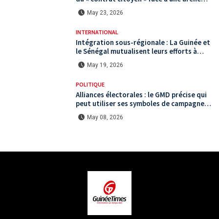
politique saturée.
May 23, 2026
INTERNATIONAL
Intégration sous-régionale : La Guinée et
le Sénégal mutualisent leurs efforts à
Koundara via le programme RéZo
May 19, 2026
POLITIQUE
Alliances électorales : le GMD précise qui
peut utiliser ses symboles de campagne
avant le scrutin du 31 mai
May 08, 2026