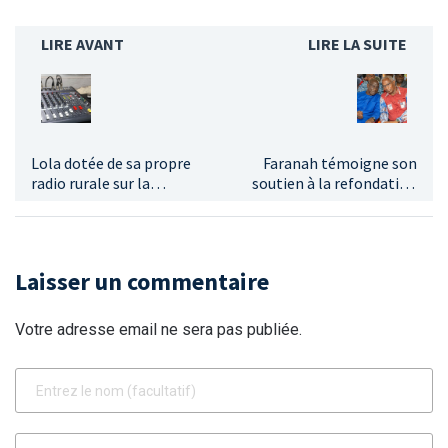
LIRE AVANT
LIRE LA SUITE
Lola dotée de sa propre
Faranah témoigne son
radio rurale sur la
soutien à la refondation
fréquence 93.1 FM
lors de l’Immersion
Gouvernementale
Laisser un commentaire
Votre adresse email ne sera pas publiée.