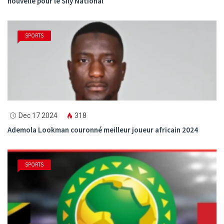
nouvelle pour le Sily National
SPORTS
Dec 17 2024
318
Ademola Lookman couronné meilleur joueur africain 2024
SPORTS