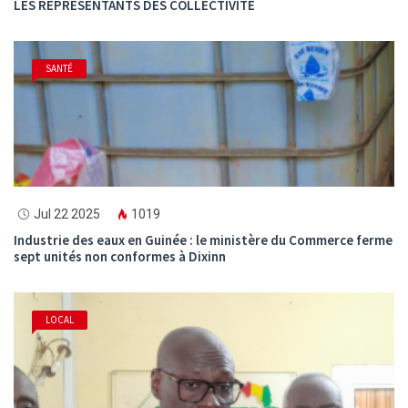
LES REPRÉSENTANTS DES COLLECTIVITÉ
SANTÉ
Jul 22 2025
1019
Industrie des eaux en Guinée : le ministère du Commerce ferme
sept unités non conformes à Dixinn
LOCAL