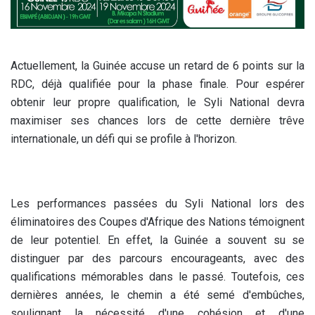
Actuellement, la Guinée accuse un retard de 6 points sur la
RDC, déjà qualifiée pour la phase finale. Pour espérer
obtenir leur propre qualification, le Syli National devra
maximiser ses chances lors de cette dernière trêve
internationale, un défi qui se profile à l'horizon.
Les performances passées du Syli National lors des
éliminatoires des Coupes d'Afrique des Nations témoignent
de leur potentiel. En effet, la Guinée a souvent su se
distinguer par des parcours encourageants, avec des
qualifications mémorables dans le passé. Toutefois, ces
dernières années, le chemin a été semé d'embûches,
soulignant la nécessité d'une cohésion et d'une