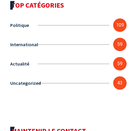
TOP CATÉGORIES
Politique
109
International
59
Actualité
59
Uncategorized
43
MAINTENIR LE CONTACT