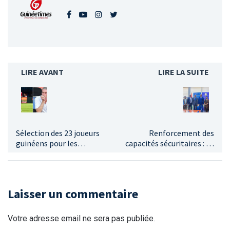
LIRE AVANT
LIRE LA SUITE
Sélection des 23 joueurs
Renforcement des
guinéens pour les
capacités sécuritaires : Le
éliminatoires de la CAN
Ministère de la Sécurité
2025 : Le retour de Julien
au cœur des préparatifs
Jeanvier
pour le référendum 2024
Laisser un commentaire
Votre adresse email ne sera pas publiée.