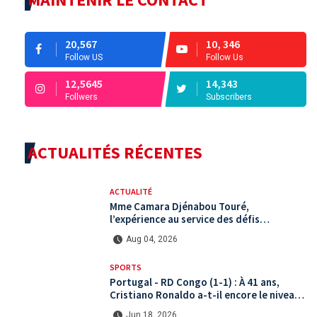
20,567
10, 346
Follow US
Follow Us
12,5645
14,343
Follwers
Subscribers
ACTUALITÉS RÉCENTES
ACTUALITÉ
Mme Camara Djénabou Touré,
l’expérience au service des défis
territoriaux sous la 5ème République
Aug 04, 2026
SPORTS
Portugal - RD Congo (1-1) : À 41 ans,
Cristiano Ronaldo a-t-il encore le niveau
international ?
Jun 18, 2026