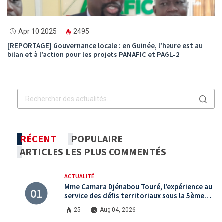
Apr 10 2025
2495
[REPORTAGE] Gouvernance locale : en Guinée, l’heure est au
bilan et à l’action pour les projets PANAFIC et PAGL-2
RÉCENT
POPULAIRE
ARTICLES LES PLUS COMMENTÉS
ACTUALITÉ
Mme Camara Djénabou Touré, l’expérience au
service des défis territoriaux sous la 5ème
République
25
Aug 04, 2026