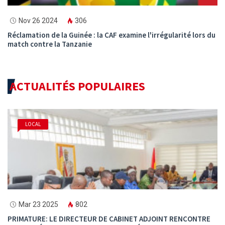
Nov 26 2024
306
Réclamation de la Guinée : la CAF examine l'irrégularité lors du
match contre la Tanzanie
ACTUALITÉS POPULAIRES
LOCAL
Mar 23 2025
802
PRIMATURE: LE DIRECTEUR DE CABINET ADJOINT RENCONTRE