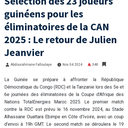
Sélection des 23 joueurs
guinéens pour les
éliminatoires de la CAN
2025 : Le retour de Julien
Jeanvier
Abdourahmane Falloulaye
Nov 04 2024
348
La Guinée se prépare à affronter la République
Démocratique du Congo (RDC) et la Tanzanie lors des 5e et
6e journées des éliminatoires de la Coupe d'Afrique des
Nations TotalEnergies Maroc 2025. Le premier match
contre la RDC est prévu le 16 novembre 2024, au Stade
Alhassane Ouattara Ebimpe en Côte d’Ivoire, avec un coup
d'envoi à 19h GMT. Le second match se déroulera le 19