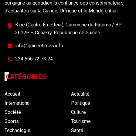
qui gagne au quotidien la confiance des consommateurs
d'actualités sur la Guinée, l'Afrique et le Monde entier
Kipé (Centre Émetteur), Commune de Ratoma / BP :
3617P – Conakry, République de Guinée
info@guineetimes.info
224 666 72 73 74
CATÉGORIES
Accueil
Actualité
International
Politique
Société
Culture
Sports
Tourisme
Technologie
Santé