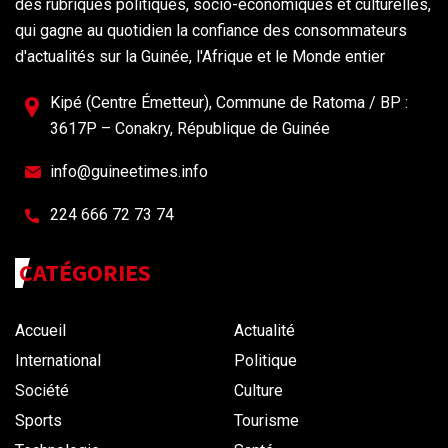
des rubriques politiques, socio-économiques et culturelles,
qui gagne au quotidien la confiance des consommateurs
d'actualités sur la Guinée, l'Afrique et le Monde entier
Kipé (Centre Émetteur), Commune de Ratoma / BP :
3617P – Conakry, République de Guinée
info@guineetimes.info
224 666 72 73 74
CATÉGORIES
Accueil
Actualité
International
Politique
Société
Culture
Sports
Tourisme