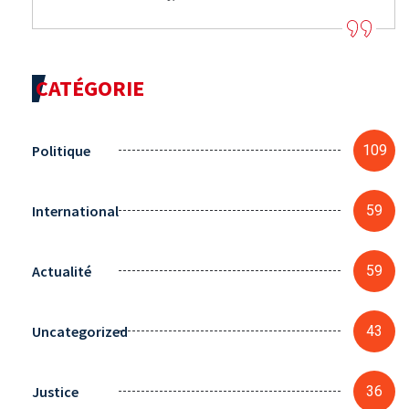
CATÉGORIE
Politique
109
International
59
Actualité
59
Uncategorized
43
Justice
36