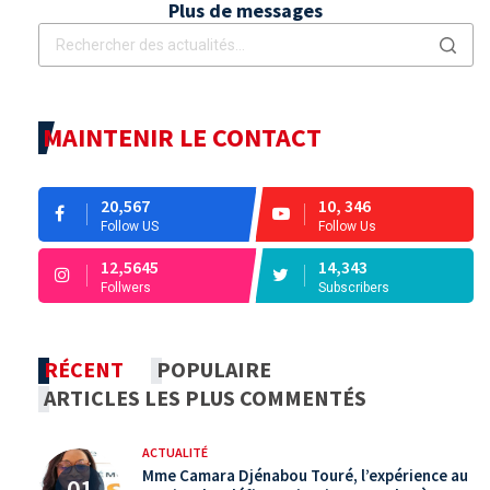
Plus de messages
MAINTENIR LE CONTACT
20,567
10, 346
Follow US
Follow Us
12,5645
14,343
Follwers
Subscribers
RÉCENT
POPULAIRE
ARTICLES LES PLUS COMMENTÉS
ACTUALITÉ
Mme Camara Djénabou Touré, l’expérience au