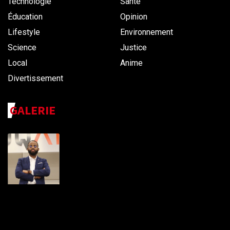
Technologie
Santé
Éducation
Opinion
Lifestyle
Environnement
Science
Justice
Local
Anime
Divertissement
GALERIE