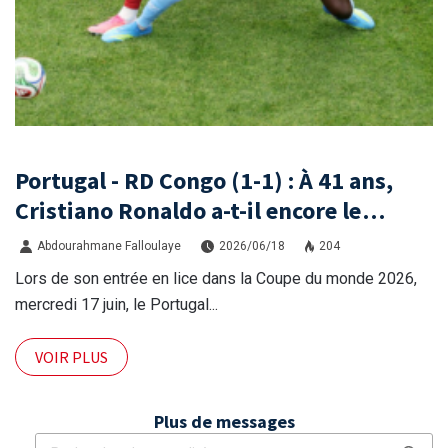
Portugal - RD Congo (1-1) : À 41 ans,
Cristiano Ronaldo a-t-il encore le
niveau international ?
Abdourahmane Falloulaye
2026/06/18
204
Lors de son entrée en lice dans la Coupe du monde 2026,
mercredi 17 juin, le Portugal...
VOIR PLUS
Plus de messages