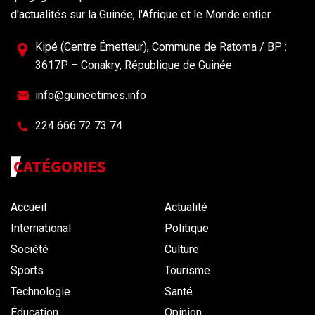
d'actualités sur la Guinée, l'Afrique et le Monde entier
Kipé (Centre Émetteur), Commune de Ratoma / BP :
3617P – Conakry, République de Guinée
info@guineetimes.info
224 666 72 73 74
CATÉGORIES
Accueil
Actualité
International
Politique
Société
Culture
Sports
Tourisme
Technologie
Santé
Éducation
Opinion