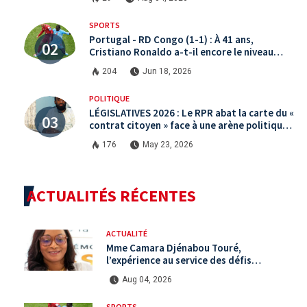
SPORTS
Portugal - RD Congo (1-1) : À 41 ans,
Cristiano Ronaldo a-t-il encore le niveau
international ?
204
Jun 18, 2026
POLITIQUE
LÉGISLATIVES 2026 : Le RPR abat la carte du «
contrat citoyen » face à une arène politique
saturée.
176
May 23, 2026
ACTUALITÉS RÉCENTES
ACTUALITÉ
Mme Camara Djénabou Touré,
l’expérience au service des défis
territoriaux sous la 5ème République
Aug 04, 2026
SPORTS