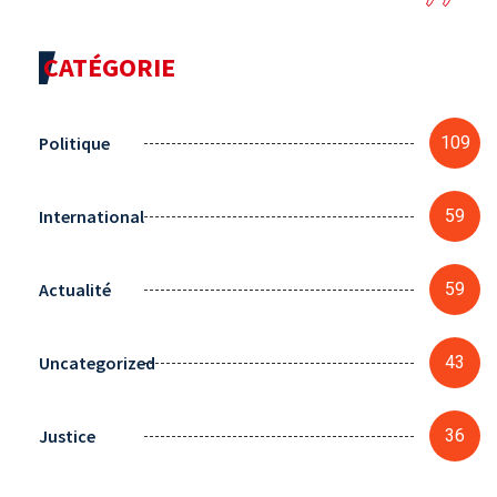
CATÉGORIE
Politique
109
International
59
Actualité
59
Uncategorized
43
Justice
36