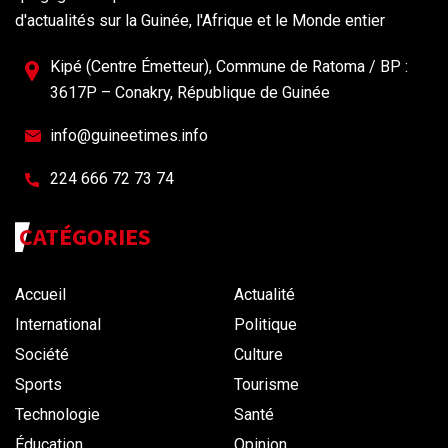
d'actualités sur la Guinée, l'Afrique et le Monde entier
Kipé (Centre Émetteur), Commune de Ratoma / BP :
3617P – Conakry, République de Guinée
info@guineetimes.info
224 666 72 73 74
CATÉGORIES
Accueil
Actualité
International
Politique
Société
Culture
Sports
Tourisme
Technologie
Santé
Éducation
Opinion