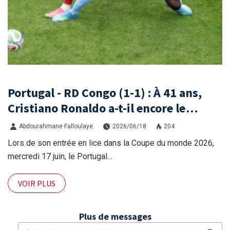
Portugal - RD Congo (1-1) : À 41 ans,
Cristiano Ronaldo a-t-il encore le
niveau international ?
Abdourahmane Falloulaye
2026/06/18
204
Lors de son entrée en lice dans la Coupe du monde 2026,
mercredi 17 juin, le Portugal...
VOIR PLUS
Plus de messages