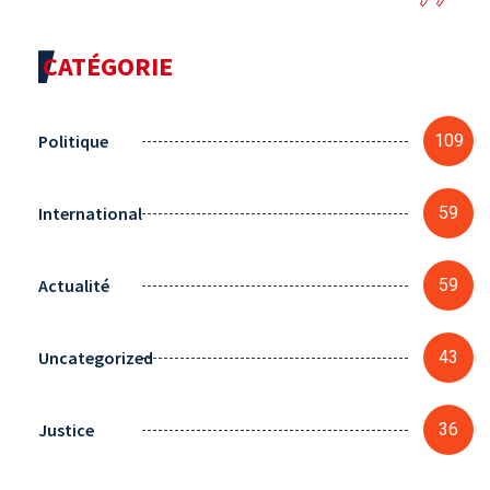
CATÉGORIE
Politique
109
International
59
Actualité
59
Uncategorized
43
Justice
36