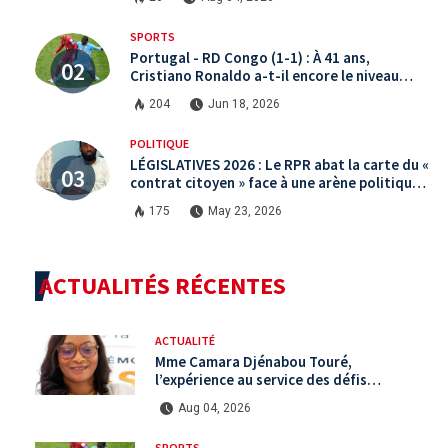
SPORTS
Portugal - RD Congo (1-1) : À 41 ans,
Cristiano Ronaldo a-t-il encore le niveau
international ?
204
Jun 18, 2026
POLITIQUE
LÉGISLATIVES 2026 : Le RPR abat la carte du «
contrat citoyen » face à une arène politique
saturée.
175
May 23, 2026
ACTUALITÉS RÉCENTES
ACTUALITÉ
Mme Camara Djénabou Touré,
l’expérience au service des défis
territoriaux sous la 5ème République
Aug 04, 2026
SPORTS