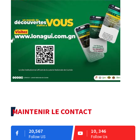
MAINTENIR LE CONTACT
20,567
10, 346
Follow US
Follow Us