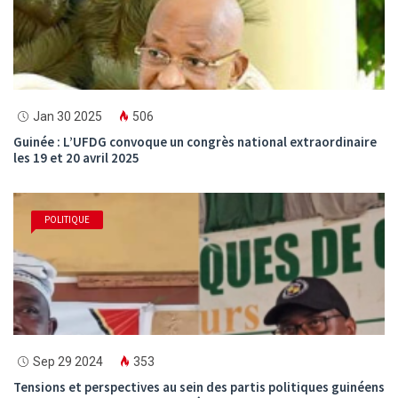
Jan 30 2025
506
Guinée : L’UFDG convoque un congrès national extraordinaire
les 19 et 20 avril 2025
POLITIQUE
Sep 29 2024
353
Tensions et perspectives au sein des partis politiques guinéens