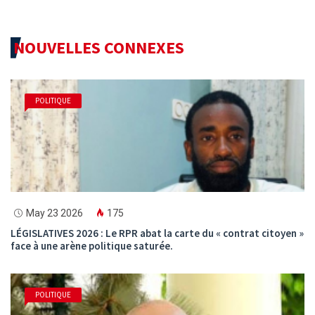
NOUVELLES CONNEXES
POLITIQUE
May 23 2026
175
LÉGISLATIVES 2026 : Le RPR abat la carte du « contrat citoyen »
face à une arène politique saturée.
POLITIQUE