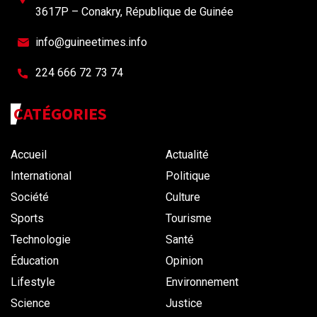
3617P – Conakry, République de Guinée
info@guineetimes.info
224 666 72 73 74
CATÉGORIES
Accueil
Actualité
International
Politique
Société
Culture
Sports
Tourisme
Technologie
Santé
Éducation
Opinion
Lifestyle
Environnement
Science
Justice