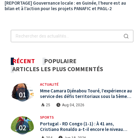
[REPORTAGE] Gouvernance locale : en Guinée, l’heure est au
bilan et à l’action pour les projets PANAFIC et PAGL-2
RÉCENT
POPULAIRE
ARTICLES LES PLUS COMMENTÉS
ACTUALITÉ
Mme Camara Djénabou Touré, l’expérience au
service des défis territoriaux sous la 5ème
République
25
Aug 04, 2026
SPORTS
Portugal - RD Congo (1-1) : À 41 ans,
Cristiano Ronaldo a-t-il encore le niveau
international ?
204
Jun 18, 2026