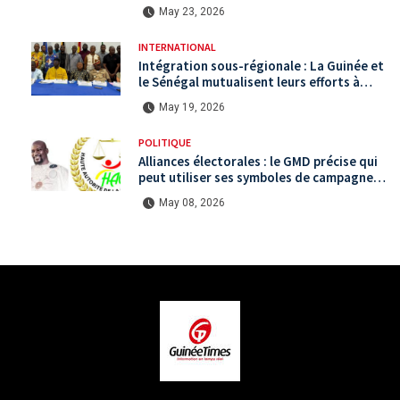
politique saturée.
May 23, 2026
INTERNATIONAL
Intégration sous-régionale : La Guinée et
le Sénégal mutualisent leurs efforts à
Koundara via le programme RéZo
May 19, 2026
POLITIQUE
Alliances électorales : le GMD précise qui
peut utiliser ses symboles de campagne
avant le scrutin du 31 mai
May 08, 2026