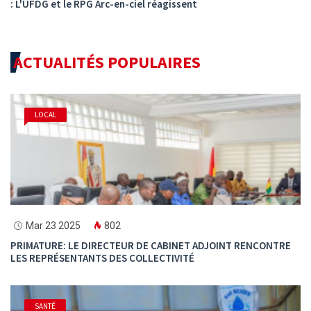
: L'UFDG et le RPG Arc-en-ciel réagissent
ACTUALITÉS POPULAIRES
LOCAL
Mar 23 2025
802
PRIMATURE: LE DIRECTEUR DE CABINET ADJOINT RENCONTRE
LES REPRÉSENTANTS DES COLLECTIVITÉ
SANTÉ