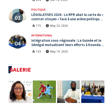
POLITIQUE
LÉGISLATIVES 2026 : Le RPR abat la carte du «
contrat citoyen » face à une arène politique
saturée.
175
May 23, 2026
INTERNATIONAL
Intégration sous-régionale : La Guinée et le
Sénégal mutualisent leurs efforts à Koundara
via le programme RéZo
153
May 19, 2026
GALERIE