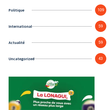
Politique
109
International
59
Actualité
59
Uncategorized
43