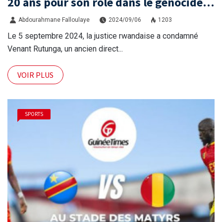
20 ans pour son rôle dans le génocide
de 1994
Abdourahmane Falloulaye
2024/09/06
1203
Le 5 septembre 2024, la justice rwandaise a condamné
Venant Rutunga, un ancien direct...
VOIR PLUS
SPORTS