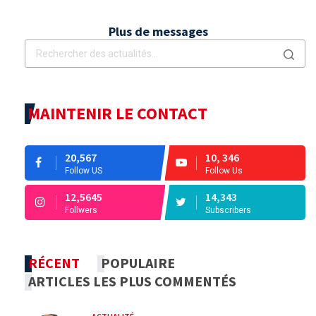
Plus de messages
MAINTENIR LE CONTACT
20,567
10, 346
Follow US
Follow Us
12,5645
14,343
Follwers
Subscribers
RÉCENT
POPULAIRE
ARTICLES LES PLUS COMMENTÉS