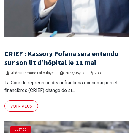
CRIEF : Kassory Fofana sera entendu
sur son lit d’hôpital le 11 mai
Abdourahmane Falloulaye
2026/05/07
233
La Cour de répression des infractions économiques et
financières (CRIEF) change de st...
VOIR PLUS
JUSTICE