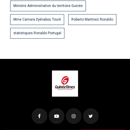
Ministre Administration du territoire Guinée
Mme Camara Djénabou Touré
Roberto Martinez Ronaldo
statistiques Ronaldo Portugal