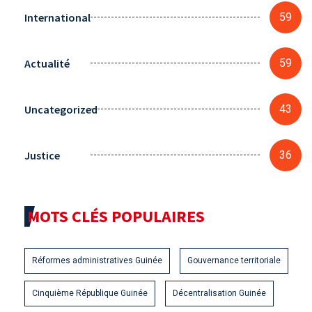
International
59
Actualité
59
Uncategorized
43
Justice
36
MOTS CLÉS POPULAIRES
Réformes administratives Guinée
Gouvernance territoriale
Cinquième République Guinée
Décentralisation Guinée