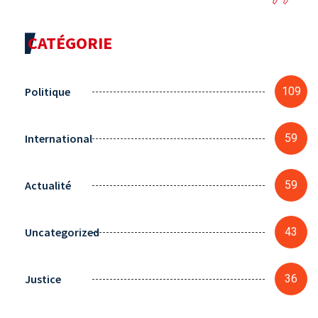
CATÉGORIE
Politique
109
International
59
Actualité
59
Uncategorized
43
Justice
36