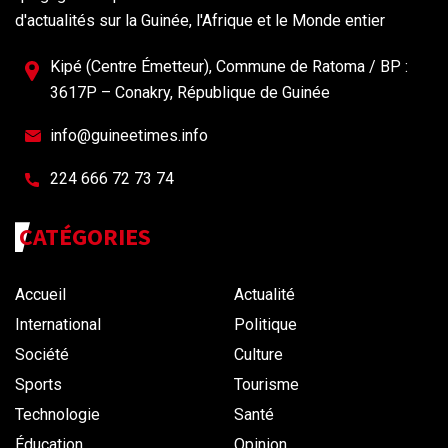
d'actualités sur la Guinée, l'Afrique et le Monde entier
Kipé (Centre Émetteur), Commune de Ratoma / BP :
3617P – Conakry, République de Guinée
info@guineetimes.info
224 666 72 73 74
CATÉGORIES
Accueil
Actualité
International
Politique
Société
Culture
Sports
Tourisme
Technologie
Santé
Éducation
Opinion