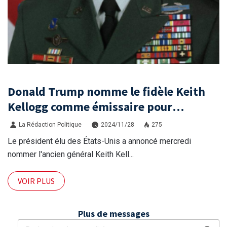
Donald Trump nomme le fidèle Keith
Kellogg comme émissaire pour
l'Ukraine et la Russie
La Rédaction Politique
2024/11/28
275
Le président élu des États-Unis a annoncé mercredi
nommer l'ancien général Keith Kell...
VOIR PLUS
Plus de messages