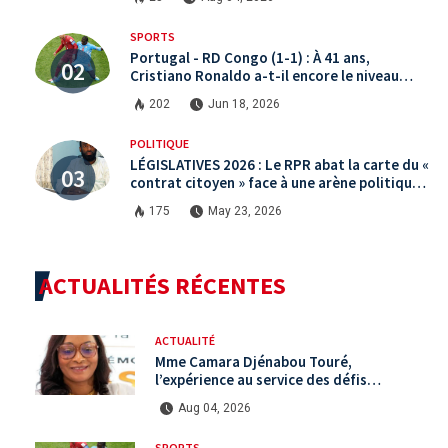
SPORTS
Portugal - RD Congo (1-1) : À 41 ans,
Cristiano Ronaldo a-t-il encore le niveau
international ?
202
Jun 18, 2026
POLITIQUE
LÉGISLATIVES 2026 : Le RPR abat la carte du «
contrat citoyen » face à une arène politique
saturée.
175
May 23, 2026
ACTUALITÉS RÉCENTES
ACTUALITÉ
Mme Camara Djénabou Touré,
l’expérience au service des défis
territoriaux sous la 5ème République
Aug 04, 2026
SPORTS