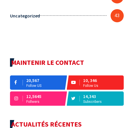
Uncategorized
43
MAINTENIR LE CONTACT
20,567
10, 346
Follow US
Follow Us
12,5645
14,343
Follwers
Subscribers
ACTUALITÉS RÉCENTES