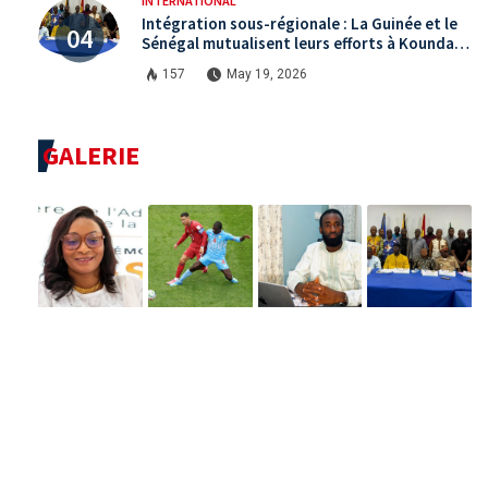
INTERNATIONAL
Intégration sous-régionale : La Guinée et le
Sénégal mutualisent leurs efforts à Koundara
via le programme RéZo
157
May 19, 2026
GALERIE