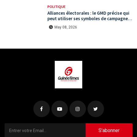
POLITIQUE
Alliances électorales : le GMD précise qui
peut utiliser ses symboles de campagne
avant le scrutin du 31 mai
May 08, 2026
S'abonner