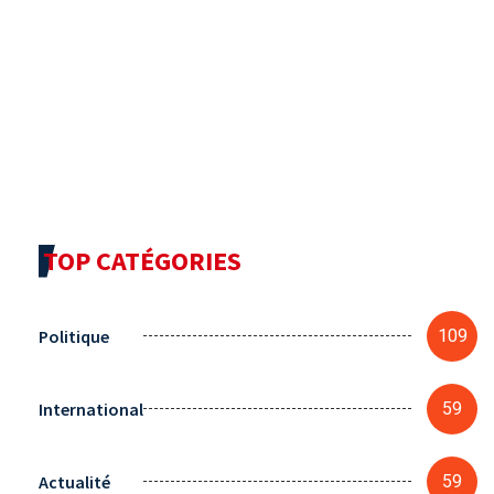
TOP CATÉGORIES
Politique
109
International
59
Actualité
59