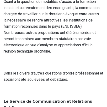
Quant à la question de modalités d'accès à la formation
initiale et au recrutement des enseignants, la commission
chargée de travailler sur le dossier a évoqué entre autres :
la nécessaire de rendre attractives les institutions de
formation reconnues dans le pays (ENI, ISSEG).
Nombreuses autres propositions ont été énumérées et
seront transmises aux membres statutaires par voie
électronique en vue d'analyse et appréciations d'ici la
réunion technique prochaine.
Dans les divers d'autres questions d'ordre professionnel et
social ont été soulevées et débattues.
𝗟𝗲 𝗦𝗲𝗿𝘃𝗶𝗰𝗲 𝗱𝗲 𝗖𝗼𝗺𝗺𝘂𝗻𝗶𝗰𝗮𝘁𝗶𝗼𝗻 𝗲𝘁 𝗥𝗲𝗹𝗮𝘁𝗶𝗼𝗻𝘀