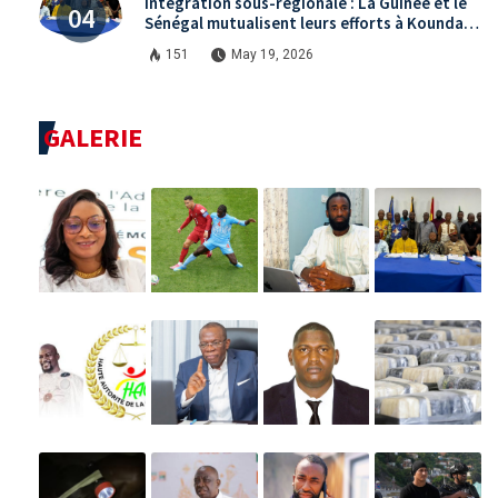
Intégration sous-régionale : La Guinée et le
Sénégal mutualisent leurs efforts à Koundara
via le programme RéZo
151
May 19, 2026
GALERIE