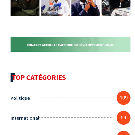
TOP CATÉGORIES
Politique
109
International
59