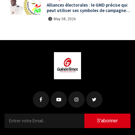
Alliances électorales : le GMD précise qui
peut utiliser ses symboles de campagne
avant le scrutin du 31 mai
May 08, 2026
S'abonner