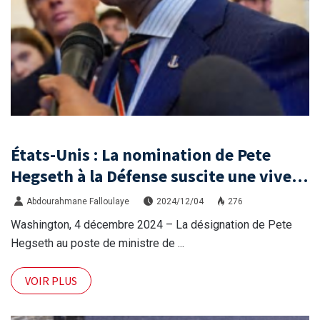
États-Unis : La nomination de Pete
Hegseth à la Défense suscite une vive
controverse
Abdourahmane Falloulaye
2024/12/04
276
Washington, 4 décembre 2024 – La désignation de Pete
Hegseth au poste de ministre de ...
VOIR PLUS