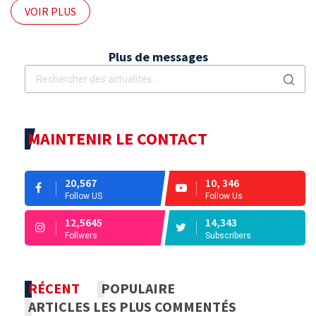
VOIR PLUS
Plus de messages
MAINTENIR LE CONTACT
20,567
10, 346
Follow US
Follow Us
12,5645
14,343
Follwers
Subscribers
RÉCENT
POPULAIRE
ARTICLES LES PLUS COMMENTÉS