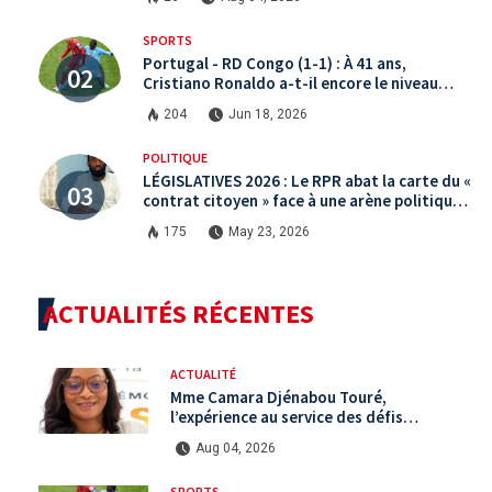
SPORTS
Portugal - RD Congo (1-1) : À 41 ans,
Cristiano Ronaldo a-t-il encore le niveau
international ?
204
Jun 18, 2026
POLITIQUE
LÉGISLATIVES 2026 : Le RPR abat la carte du «
contrat citoyen » face à une arène politique
saturée.
175
May 23, 2026
ACTUALITÉS RÉCENTES
ACTUALITÉ
Mme Camara Djénabou Touré,
l’expérience au service des défis
territoriaux sous la 5ème République
Aug 04, 2026
SPORTS