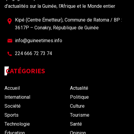
d'actualités sur la Guinée, l'Afrique et le Monde entier
Kipé (Centre Émetteur), Commune de Ratoma / BP :
3617P – Conakry, République de Guinée
info@guineetimes.info
224 666 72 73 74
CATÉGORIES
Accueil
Actualité
International
Politique
Société
Culture
Sports
Tourisme
Technologie
Santé
Éducation
Opinion