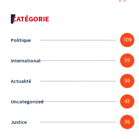
CATÉGORIE
Politique
109
International
59
Actualité
59
Uncategorized
43
Justice
36