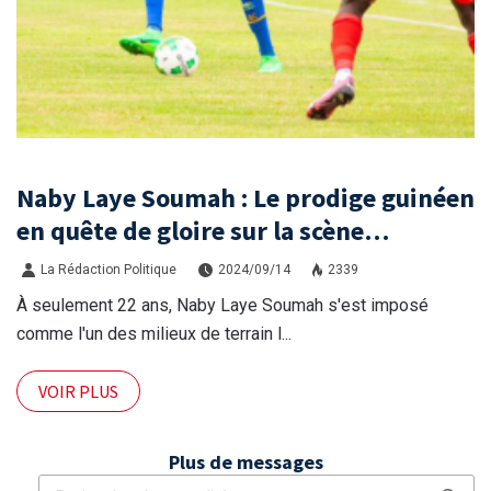
Naby Laye Soumah : Le prodige guinéen
en quête de gloire sur la scène
sénégalaise
La Rédaction Politique
2024/09/14
2339
À seulement 22 ans, Naby Laye Soumah s'est imposé
comme l'un des milieux de terrain l...
VOIR PLUS
Plus de messages