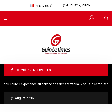
August 7, 2026
Français
DERNIÈRES NOUVELLES
 Touré, l’expérience au service des défis territoriaux sous la 5ème Républi
August 7, 2026