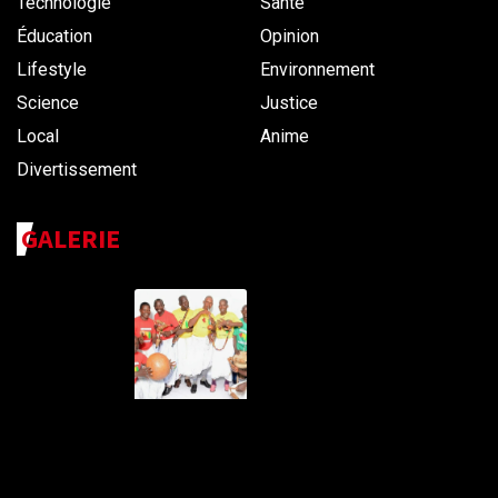
Technologie
Santé
Éducation
Opinion
Lifestyle
Environnement
Science
Justice
Local
Anime
Divertissement
GALERIE