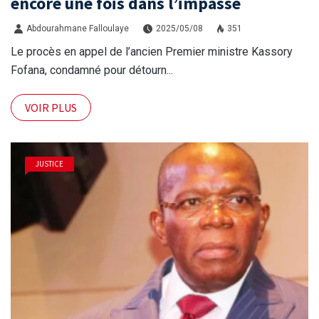
encore une fois dans l’impasse
Abdourahmane Falloulaye
2025/05/08
351
Le procès en appel de l’ancien Premier ministre Kassory
Fofana, condamné pour détourn...
VOIR PLUS
JUSTICE