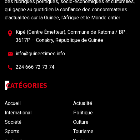
des rubriques politiques, socio-économiques et culturelles,
qui gagne au quotidien la confiance des consommateurs
d'actualités sur la Guinée, l'Afrique et le Monde entier
Kipé (Centre Émetteur), Commune de Ratoma / BP :
3617P – Conakry, République de Guinée
info@guineetimes.info
224 666 72 73 74
CATÉGORIES
Accueil
Actualité
International
Politique
Société
Culture
Sports
Tourisme