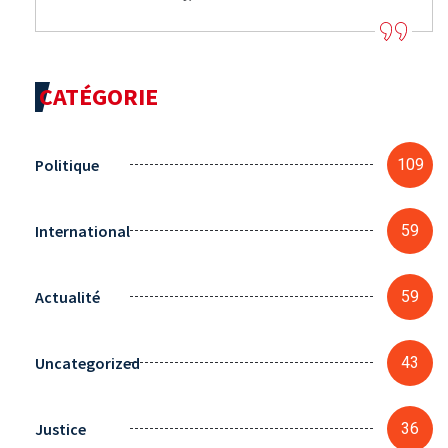
CATÉGORIE
Politique
109
International
59
Actualité
59
Uncategorized
43
Justice
36