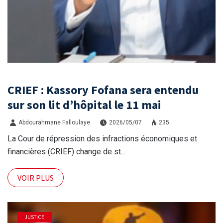
CRIEF : Kassory Fofana sera entendu
sur son lit d’hôpital le 11 mai
Abdourahmane Falloulaye
2026/05/07
235
La Cour de répression des infractions économiques et
financières (CRIEF) change de st...
VOIR PLUS
JUSTICE