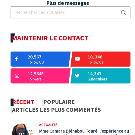
Plus de messages
MAINTENIR LE CONTACT
20,567
10, 346
Follow US
Follow Us
12,5645
14,343
Follwers
Subscribers
RÉCENT
POPULAIRE
ARTICLES LES PLUS COMMENTÉS
ACTUALITÉ
Mme Camara Djénabou Touré, l’expérience au