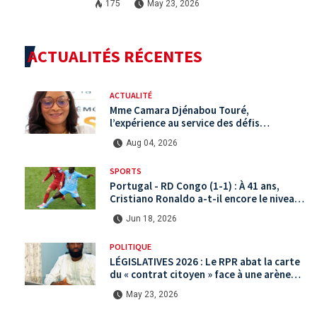
175
May 23, 2026
ACTUALITÉS RÉCENTES
ACTUALITÉ
Mme Camara Djénabou Touré,
l’expérience au service des défis
territoriaux sous la 5ème République
Aug 04, 2026
SPORTS
Portugal - RD Congo (1-1) : À 41 ans,
Cristiano Ronaldo a-t-il encore le niveau
international ?
Jun 18, 2026
POLITIQUE
LÉGISLATIVES 2026 : Le RPR abat la carte
du « contrat citoyen » face à une arène
politique saturée.
May 23, 2026