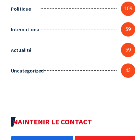
Politique
109
International
59
Actualité
59
Uncategorized
43
MAINTENIR LE CONTACT