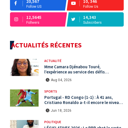
20,567
10, 346
Follow US
Follow Us
12,5645
14,343
Follwers
Subscribers
ACTUALITÉS RÉCENTES
ACTUALITÉ
Mme Camara Djénabou Touré,
l’expérience au service des défis
territoriaux sous la 5ème République
Aug 04, 2026
SPORTS
Portugal - RD Congo (1-1) : À 41 ans,
Cristiano Ronaldo a-t-il encore le niveau
international ?
Jun 18, 2026
POLITIQUE
LÉGISLATIVES 2026 : Le RPR abat la carte