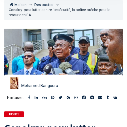
Maison
Des postes
Conakry: pour lutter contre l’insécurité, la police prêche pour le
retour des P.A
Mohamed Bangoura
Partager:
JUSTICE