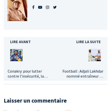
LIRE AVANT
LIRE LA SUITE
Conakry: pour lutter
Football : Adjali Lakhdar
contre l’insécurité, la
nommé entraîneur du
police prêche pour le
Hafia FC
retour des P.A
Laisser un commentaire