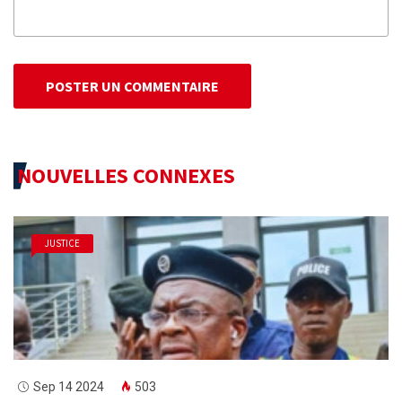
POSTER UN COMMENTAIRE
NOUVELLES CONNEXES
JUSTICE
Sep 14 2024
503