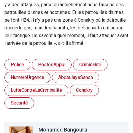
y a des attaques, parce qu’actuellement nous faisons des
patrouilles diurnes et nocturnes. Et les patrouilles diurnes
se font H24. Il n’y a pas une zone à Conakry où la patrouille
n’accède pas, mais les bandits, les délinquants ont aussi
leur tactique. Ils savent à quel moment, il faut attaquer avant
l’arrivée de la patrouille », a-t-il affirmé.
Police
PostesAppui
Criminalité
NuméroUrgence
AbdoulayeSanoh
LutteContreLaCriminalité
Conakry
Sécurité
Mohamed Bangoura