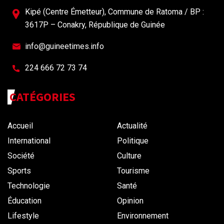
Kipé (Centre Émetteur), Commune de Ratoma / BP :
3617P – Conakry, République de Guinée
info@guineetimes.info
224 666 72 73 74
CATÉGORIES
Accueil
Actualité
International
Politique
Société
Culture
Sports
Tourisme
Technologie
Santé
Éducation
Opinion
Lifestyle
Environnement