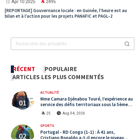
Apr 10 2025
2495
[REPORTAGE] Gouvernance locale : en Guinée, l’heure est au
bilan et à l’action pour les projets PANAFIC et PAGL-2
RÉCENT
POPULAIRE
ARTICLES LES PLUS COMMENTÉS
ACTUALITÉ
Mme Camara Djénabou Touré, l’expérience au
service des défis territoriaux sous la 5ème
République
25
Aug 04, 2026
SPORTS
Portugal - RD Congo (1-1) : À 41 ans,
Cristiano Ronaldo a-t-il encore le niveau