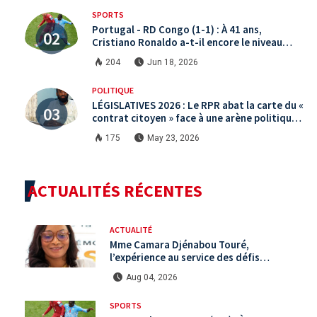
SPORTS
Portugal - RD Congo (1-1) : À 41 ans,
Cristiano Ronaldo a-t-il encore le niveau
international ?
204
Jun 18, 2026
POLITIQUE
LÉGISLATIVES 2026 : Le RPR abat la carte du «
contrat citoyen » face à une arène politique
saturée.
175
May 23, 2026
ACTUALITÉS RÉCENTES
ACTUALITÉ
Mme Camara Djénabou Touré,
l’expérience au service des défis
territoriaux sous la 5ème République
Aug 04, 2026
SPORTS