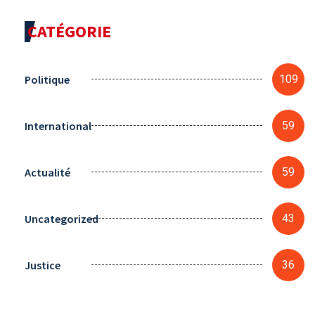
CATÉGORIE
Politique
109
International
59
Actualité
59
Uncategorized
43
Justice
36