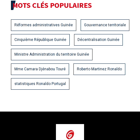
MOTS CLÉS POPULAIRES
Réformes administratives Guinée
Gouvernance territoriale
Cinquième République Guinée
Décentralisation Guinée
Ministre Administration du territoire Guinée
Mme Camara Djénabou Touré
Roberto Martinez Ronaldo
statistiques Ronaldo Portugal