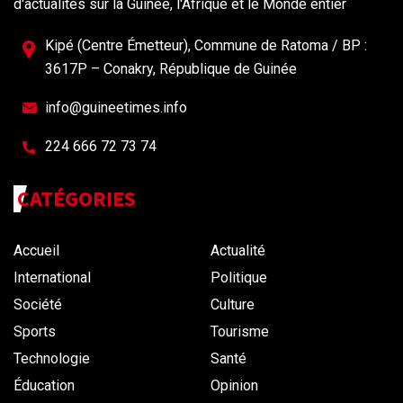
d'actualités sur la Guinée, l'Afrique et le Monde entier
Kipé (Centre Émetteur), Commune de Ratoma / BP :
3617P – Conakry, République de Guinée
info@guineetimes.info
224 666 72 73 74
CATÉGORIES
Accueil
Actualité
International
Politique
Société
Culture
Sports
Tourisme
Technologie
Santé
Éducation
Opinion