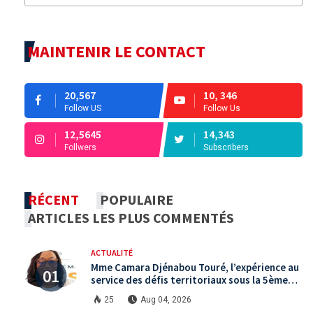
MAINTENIR LE CONTACT
20,567
10, 346
Follow US
Follow Us
12,5645
14,343
Follwers
Subscribers
RÉCENT
POPULAIRE
ARTICLES LES PLUS COMMENTÉS
ACTUALITÉ
Mme Camara Djénabou Touré, l’expérience au
service des défis territoriaux sous la 5ème
République
25
Aug 04, 2026