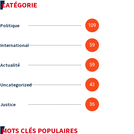
CATÉGORIE
Politique
109
International
59
Actualité
59
Uncategorized
43
Justice
36
MOTS CLÉS POPULAIRES