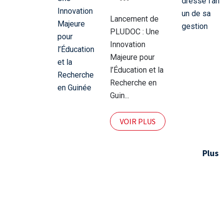
pour
l’Éducation
Lancement de
et la
PLUDOC : Une
Recherche
Innovation
en Guinée
Majeure pour
l’Éducation et la
Recherche en
Guin...
VOIR PLUS
Plus