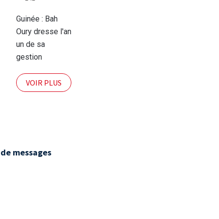
Guinée : Bah
Oury dresse l'an
un de sa
gestion
VOIR PLUS
 de messages