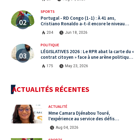
SPORTS
Portugal - RD Congo (1-1) : À 41 ans,
Cristiano Ronaldo a-t-il encore le niveau
international ?
204
Jun 18, 2026
POLITIQUE
LÉGISLATIVES 2026 : Le RPR abat la carte du «
contrat citoyen » face à une arène politique
saturée.
175
May 23, 2026
ACTUALITÉS RÉCENTES
ACTUALITÉ
Mme Camara Djénabou Touré,
l’expérience au service des défis
territoriaux sous la 5ème République
Aug 04, 2026
SPORTS