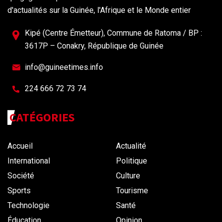
d'actualités sur la Guinée, l'Afrique et le Monde entier
Kipé (Centre Émetteur), Commune de Ratoma / BP :
3617P – Conakry, République de Guinée
info@guineetimes.info
224 666 72 73 74
CATÉGORIES
Accueil
Actualité
International
Politique
Société
Culture
Sports
Tourisme
Technologie
Santé
Éducation
Opinion