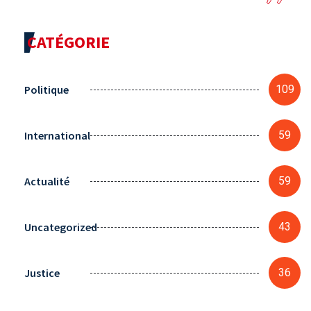
CATÉGORIE
Politique
109
International
59
Actualité
59
Uncategorized
43
Justice
36