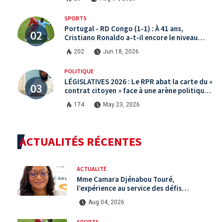
SPORTS
Portugal - RD Congo (1-1) : À 41 ans,
Cristiano Ronaldo a-t-il encore le niveau
international ?
202
Jun 18, 2026
POLITIQUE
LÉGISLATIVES 2026 : Le RPR abat la carte du «
contrat citoyen » face à une arène politique
saturée.
174
May 23, 2026
ACTUALITÉS RÉCENTES
ACTUALITÉ
Mme Camara Djénabou Touré,
l’expérience au service des défis
territoriaux sous la 5ème République
Aug 04, 2026
SPORTS