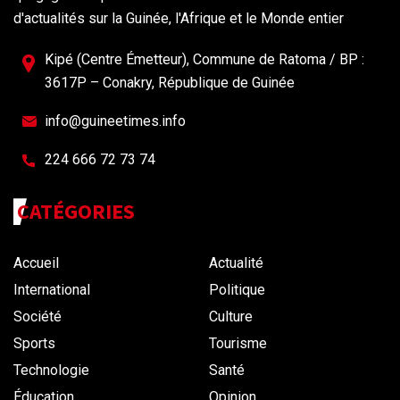
d'actualités sur la Guinée, l'Afrique et le Monde entier
Kipé (Centre Émetteur), Commune de Ratoma / BP :
3617P – Conakry, République de Guinée
info@guineetimes.info
224 666 72 73 74
CATÉGORIES
Accueil
Actualité
International
Politique
Société
Culture
Sports
Tourisme
Technologie
Santé
Éducation
Opinion