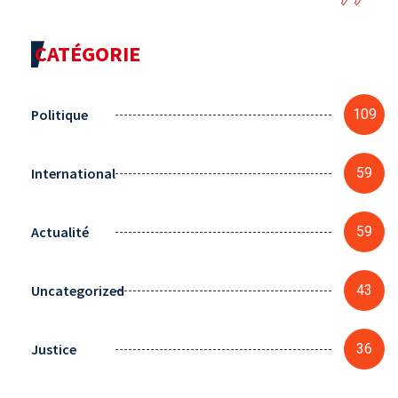
CATÉGORIE
Politique
109
International
59
Actualité
59
Uncategorized
43
Justice
36