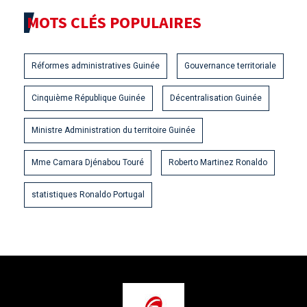
MOTS CLÉS POPULAIRES
Réformes administratives Guinée
Gouvernance territoriale
Cinquième République Guinée
Décentralisation Guinée
Ministre Administration du territoire Guinée
Mme Camara Djénabou Touré
Roberto Martinez Ronaldo
statistiques Ronaldo Portugal