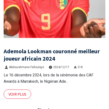
Ademola Lookman couronné meilleur
joueur africain 2024
Abdourahmane Falloulaye
2024/12/17
318
Le 16 décembre 2024, lors de la cérémonie des CAF
Awards à Marrakech, le Nigérian Ade...
VOIR PLUS