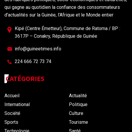
qui gagne au quotidien la confiance des consommateurs
d'actualités sur la Guinée, l'Afrique et le Monde entier
Kipé (Centre Émetteur), Commune de Ratoma / BP :
3617P – Conakry, République de Guinée
info@guineetimes.info
224 666 72 73 74
CATÉGORIES
Accueil
Actualité
International
Politique
Société
Culture
Sports
Tourisme
Technologie
Santé