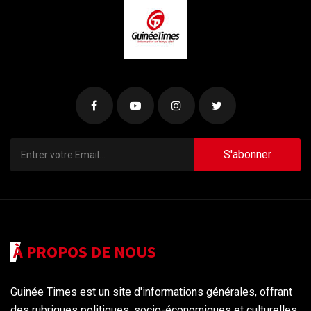
S'abonner
À PROPOS DE NOUS
Guinée Times est un site d'informations générales, offrant
des rubriques politiques, socio-économiques et culturelles,