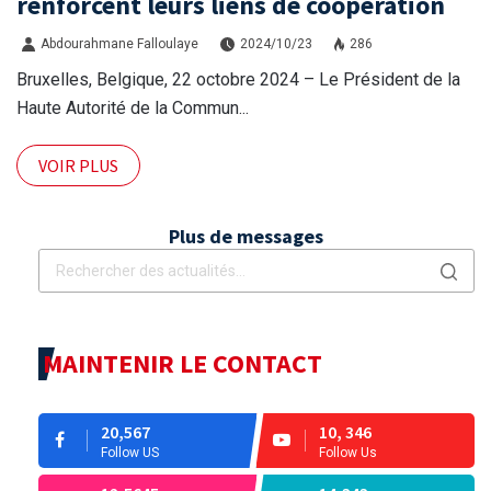
renforcent leurs liens de coopération
Abdourahmane Falloulaye
2024/10/23
286
Bruxelles, Belgique, 22 octobre 2024 – Le Président de la
Haute Autorité de la Commun...
VOIR PLUS
Plus de messages
MAINTENIR LE CONTACT
20,567
10, 346
Follow US
Follow Us