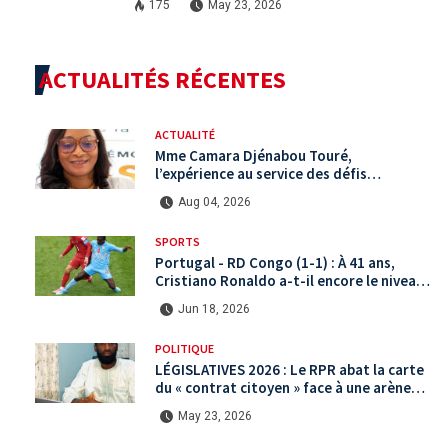
175
May 23, 2026
ACTUALITÉS RÉCENTES
ACTUALITÉ
Mme Camara Djénabou Touré,
l’expérience au service des défis
territoriaux sous la 5ème République
Aug 04, 2026
SPORTS
Portugal - RD Congo (1-1) : À 41 ans,
Cristiano Ronaldo a-t-il encore le niveau
international ?
Jun 18, 2026
POLITIQUE
LÉGISLATIVES 2026 : Le RPR abat la carte
du « contrat citoyen » face à une arène
politique saturée.
May 23, 2026