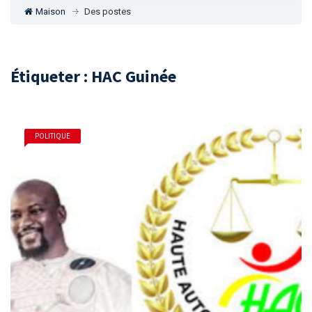
Maison
Des postes
Étiqueter : HAC Guinée
POLITIQUE