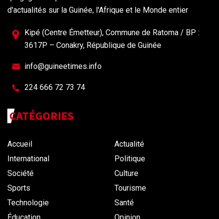
d'actualités sur la Guinée, l'Afrique et le Monde entier
Kipé (Centre Émetteur), Commune de Ratoma / BP :
3617P – Conakry, République de Guinée
info@guineetimes.info
224 666 72 73 74
CATÉGORIES
Accueil
Actualité
International
Politique
Société
Culture
Sports
Tourisme
Technologie
Santé
Éducation
Opinion