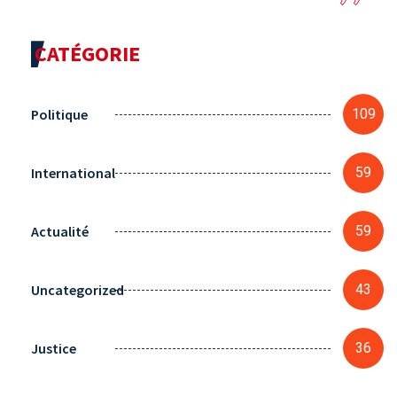
CATÉGORIE
Politique
109
International
59
Actualité
59
Uncategorized
43
Justice
36