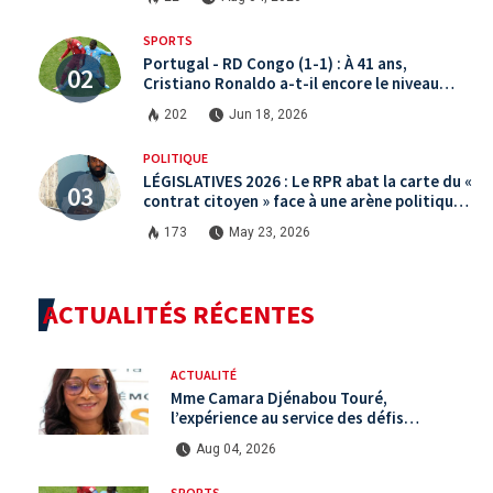
SPORTS
Portugal - RD Congo (1-1) : À 41 ans,
Cristiano Ronaldo a-t-il encore le niveau
international ?
202
Jun 18, 2026
POLITIQUE
LÉGISLATIVES 2026 : Le RPR abat la carte du «
contrat citoyen » face à une arène politique
saturée.
173
May 23, 2026
ACTUALITÉS RÉCENTES
ACTUALITÉ
Mme Camara Djénabou Touré,
l’expérience au service des défis
territoriaux sous la 5ème République
Aug 04, 2026
SPORTS