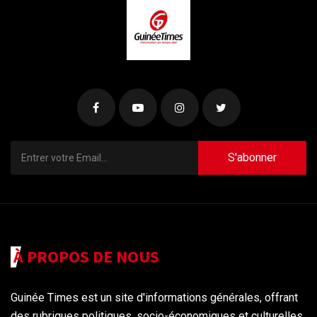
S'abonner
À PROPOS DE NOUS
Guinée Times est un site d'informations générales, offrant
des rubriques politiques, socio-économiques et culturelles,