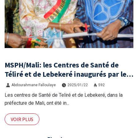
MSPH/Mali: les Centres de Santé de
Téliré et de Lebekeré inaugurés par le
Ministre de la santé.
Abdourahmane Falloulaye
2025/01/22
592
Les centres de Santé de Teliré et de Lebekeré, dans la
préfecture de Mali, ont été in...
VOIR PLUS