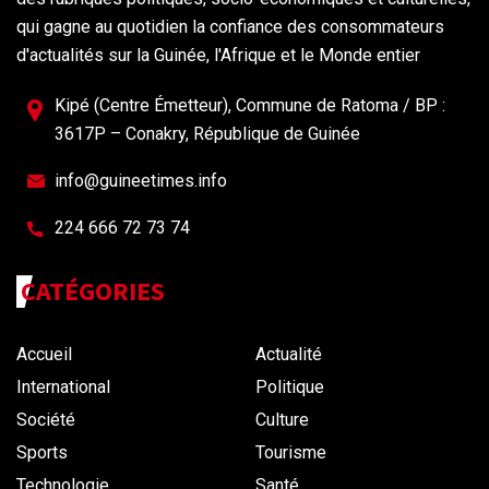
qui gagne au quotidien la confiance des consommateurs
d'actualités sur la Guinée, l'Afrique et le Monde entier
Kipé (Centre Émetteur), Commune de Ratoma / BP :
3617P – Conakry, République de Guinée
info@guineetimes.info
224 666 72 73 74
CATÉGORIES
Accueil
Actualité
International
Politique
Société
Culture
Sports
Tourisme
Technologie
Santé