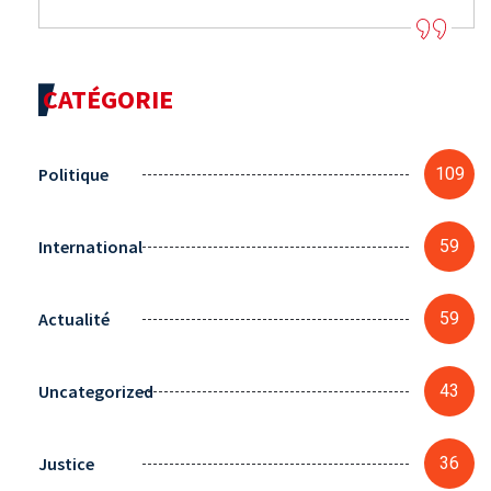
CATÉGORIE
Politique
109
International
59
Actualité
59
Uncategorized
43
Justice
36