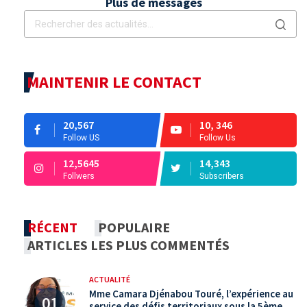
Plus de messages
MAINTENIR LE CONTACT
20,567
10, 346
Follow US
Follow Us
12,5645
14,343
Follwers
Subscribers
RÉCENT
POPULAIRE
ARTICLES LES PLUS COMMENTÉS
ACTUALITÉ
Mme Camara Djénabou Touré, l’expérience au
service des défis territoriaux sous la 5ème