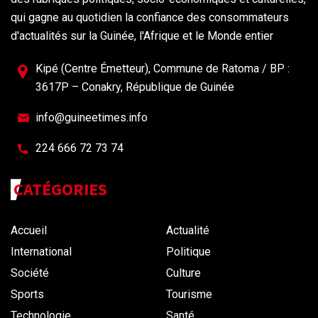
qui gagne au quotidien la confiance des consommateurs
d'actualités sur la Guinée, l'Afrique et le Monde entier
Kipé (Centre Émetteur), Commune de Ratoma / BP :
3617P – Conakry, République de Guinée
info@guineetimes.info
224 666 72 73 74
CATÉGORIES
Accueil
Actualité
International
Politique
Société
Culture
Sports
Tourisme
Technologie
Santé