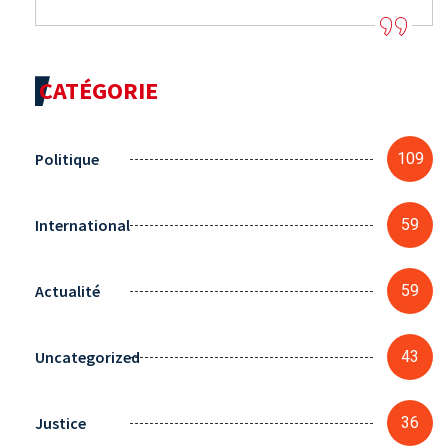
CATÉGORIE
Politique
109
International
59
Actualité
59
Uncategorized
43
Justice
36