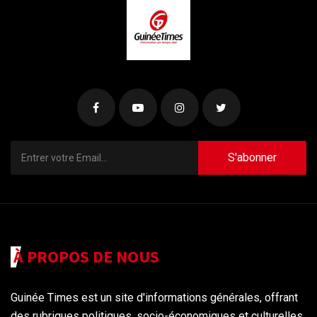
S'abonner
À PROPOS DE NOUS
Guinée Times est un site d'informations générales, offrant
des rubriques politiques, socio-économiques et culturelles,