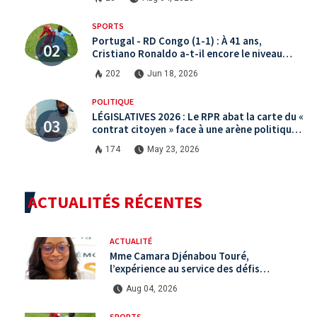
SPORTS
Portugal - RD Congo (1-1) : À 41 ans,
Cristiano Ronaldo a-t-il encore le niveau
international ?
202
Jun 18, 2026
POLITIQUE
LÉGISLATIVES 2026 : Le RPR abat la carte du «
contrat citoyen » face à une arène politique
saturée.
174
May 23, 2026
ACTUALITÉS RÉCENTES
ACTUALITÉ
Mme Camara Djénabou Touré,
l’expérience au service des défis
territoriaux sous la 5ème République
Aug 04, 2026
SPORTS