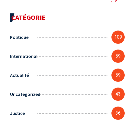
CATÉGORIE
Politique
109
International
59
Actualité
59
Uncategorized
43
Justice
36