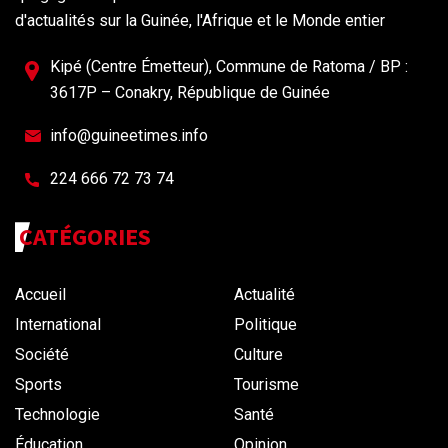
d'actualités sur la Guinée, l'Afrique et le Monde entier
Kipé (Centre Émetteur), Commune de Ratoma / BP :
3617P – Conakry, République de Guinée
info@guineetimes.info
224 666 72 73 74
CATÉGORIES
Accueil
Actualité
International
Politique
Société
Culture
Sports
Tourisme
Technologie
Santé
Éducation
Opinion