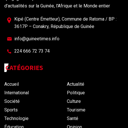
d'actualités sur la Guinée, l'Afrique et le Monde entier
Kipé (Centre Émetteur), Commune de Ratoma / BP :
3617P – Conakry, République de Guinée
info@guineetimes.info
224 666 72 73 74
CATÉGORIES
Accueil
Actualité
International
Politique
Société
Culture
Sports
Tourisme
Technologie
Santé
Éducation
Opinion