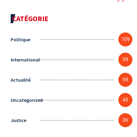
CATÉGORIE
Politique
109
International
59
Actualité
59
Uncategorized
43
Justice
36