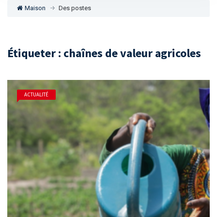
Maison
Des postes
Étiqueter : chaînes de valeur agricoles
ACTUALITÉ