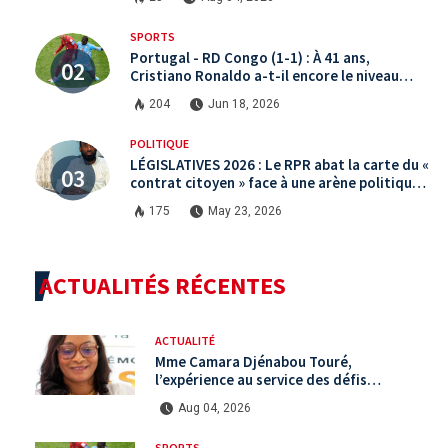
SPORTS
Portugal - RD Congo (1-1) : À 41 ans,
Cristiano Ronaldo a-t-il encore le niveau
international ?
204
Jun 18, 2026
POLITIQUE
LÉGISLATIVES 2026 : Le RPR abat la carte du «
contrat citoyen » face à une arène politique
saturée.
175
May 23, 2026
ACTUALITÉS RÉCENTES
ACTUALITÉ
Mme Camara Djénabou Touré,
l’expérience au service des défis
territoriaux sous la 5ème République
Aug 04, 2026
SPORTS