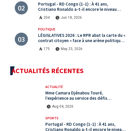
Portugal - RD Congo (1-1) : À 41 ans,
Cristiano Ronaldo a-t-il encore le niveau
international ?
204
Jun 18, 2026
POLITIQUE
LÉGISLATIVES 2026 : Le RPR abat la carte du «
contrat citoyen » face à une arène politique
saturée.
175
May 23, 2026
ACTUALITÉS RÉCENTES
ACTUALITÉ
Mme Camara Djénabou Touré,
l’expérience au service des défis
territoriaux sous la 5ème République
Aug 04, 2026
SPORTS
Portugal - RD Congo (1-1) : À 41 ans,
Cristiano Ronaldo a-t-il encore le niveau