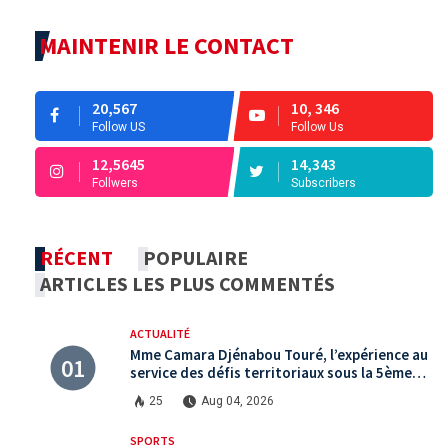
MAINTENIR LE CONTACT
20,567
10, 346
Follow US
Follow Us
12,5645
14,343
Follwers
Subscribers
RÉCENT
POPULAIRE
ARTICLES LES PLUS COMMENTÉS
ACTUALITÉ
Mme Camara Djénabou Touré, l’expérience au
service des défis territoriaux sous la 5ème
République
25
Aug 04, 2026
SPORTS