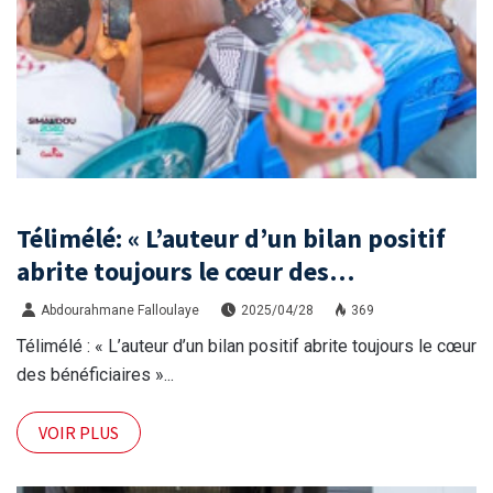
Télimélé: « L’auteur d’un bilan positif
abrite toujours le cœur des
bénéficiaires »
Abdourahmane Falloulaye
2025/04/28
369
Télimélé : « L’auteur d’un bilan positif abrite toujours le cœur
des bénéficiaires »...
VOIR PLUS