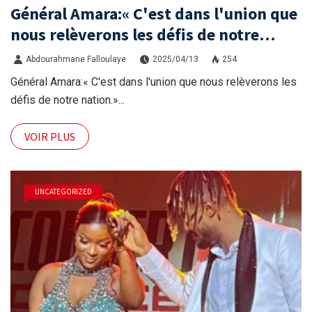
Général Amara:« C'est dans l'union que
nous relèverons les défis de notre
nation.»
Abdourahmane Falloulaye
2025/04/13
254
Général Amara:« C'est dans l'union que nous relèverons les
défis de notre nation.»...
VOIR PLUS
UNCATEGORIZED