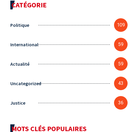
CATÉGORIE
Politique
109
International
59
Actualité
59
Uncategorized
43
Justice
36
MOTS CLÉS POPULAIRES