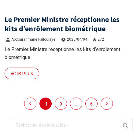
Le Premier Ministre réceptionne les
kits d’enrôlement biométrique
Abdourahmane Falloulaye
2025/04/04
272
Le Premier Ministre réceptionne les kits d’enrôlement
biométrique
VOIR PLUS
-1
0
...
6