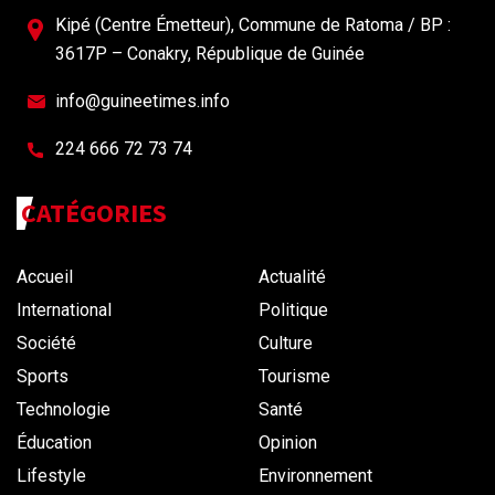
Kipé (Centre Émetteur), Commune de Ratoma / BP :
3617P – Conakry, République de Guinée
info@guineetimes.info
224 666 72 73 74
CATÉGORIES
Accueil
Actualité
International
Politique
Société
Culture
Sports
Tourisme
Technologie
Santé
Éducation
Opinion
Lifestyle
Environnement